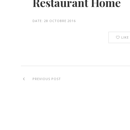
Restaurant Home
DATE:
28 OCTOBRE 2016
LIKE
PREVIOUS POST