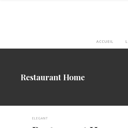
ACCUEIL
L
Restaurant Home
ELEGANT